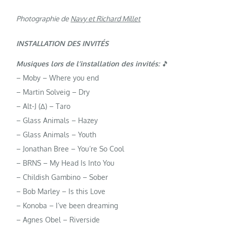
Photographie de
Navy et Richard Millet
INSTALLATION DES INVITÉS
Musiques lors de l’installation des invités:
🎵
– Moby – Where you end
– Martin Solveig – Dry
– Alt-J (∆) – Taro
– Glass Animals – Hazey
– Glass Animals – Youth
– Jonathan Bree – You’re So Cool
– BRNS – My Head Is Into You
– Childish Gambino – Sober
– Bob Marley – Is this Love
– Konoba – I’ve been dreaming
– Agnes Obel – Riverside