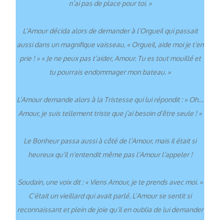
n’ai pas de place pour toi. »
L’Amour décida alors de demander à l’Orgueil qui passait
aussi dans un magnifique vaisseau, « Orgueil, aide moi je t’en
prie ! » « Je ne peux pas t’aider, Amour. Tu es tout mouillé et
tu pourrais endommager mon bateau. »
L’Amour demande alors à la Tristesse qui lui répondit : » Oh…
Amour, je suis tellement triste que j’ai besoin d’être seule ! »
Le Bonheur passa aussi à côté de l’Amour, mais il était si
heureux qu’il n’entendit même pas l’Amour l’appeler !
Soudain, une voix dit : « Viens Amour, je te prends avec moi. »
C’était un vieillard qui avait parlé. L’Amour se sentit si
reconnaissant et plein de joie qu’il en oublia de lui demander