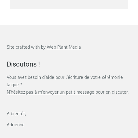
Site crafted with
by
Web Plant Media
Discutons !
Vous avez besoin d’aide pour l’écriture de votre cérémonie
laïque ?
N’hésitez pas à m’envoyer un petit message
pour en discuter.
A bientôt,
Adrienne