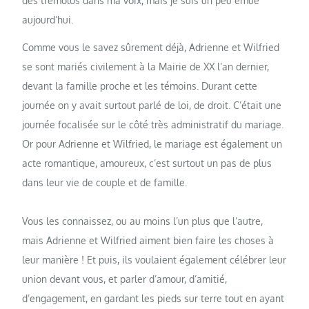
des trémolos dans ma voix, mais je suis un peu émue
aujourd’hui.
Comme vous le savez sûrement déjà, Adrienne et Wilfried
se sont mariés civilement à la Mairie de XX l’an dernier,
devant la famille proche et les témoins. Durant cette
journée on y avait surtout parlé de loi, de droit. C’était une
journée focalisée sur le côté très administratif du mariage.
Or pour Adrienne et Wilfried, le mariage est également un
acte romantique, amoureux, c’est surtout un pas de plus
dans leur vie de couple et de famille.
Vous les connaissez, ou au moins l’un plus que l’autre,
mais Adrienne et Wilfried aiment bien faire les choses à
leur manière ! Et puis, ils voulaient également célébrer leur
union devant vous, et parler d’amour, d’amitié,
d’engagement, en gardant les pieds sur terre tout en ayant