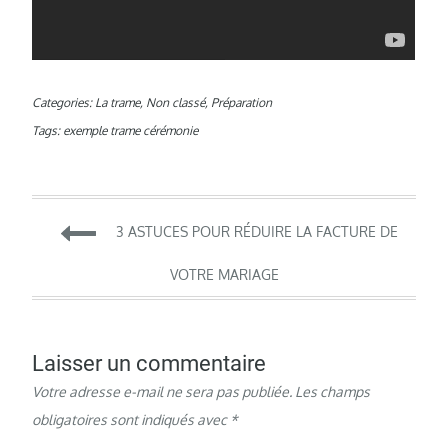
Categories:
La trame
,
Non classé
,
Préparation
Tags:
exemple trame cérémonie
Navigation
3 ASTUCES POUR RÉDUIRE LA FACTURE DE
de
VOTRE MARIAGE
l’article
Laisser un commentaire
Votre adresse e-mail ne sera pas publiée.
Les champs
obligatoires sont indiqués avec
*