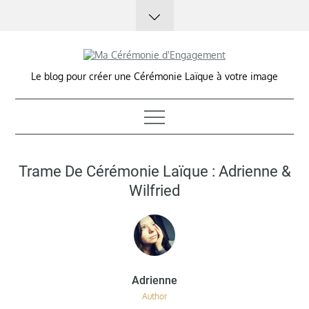
Skip
to
content
Le blog pour créer une Cérémonie Laïque à votre image
Trame De Cérémonie Laïque : Adrienne &
Wilfried
Author