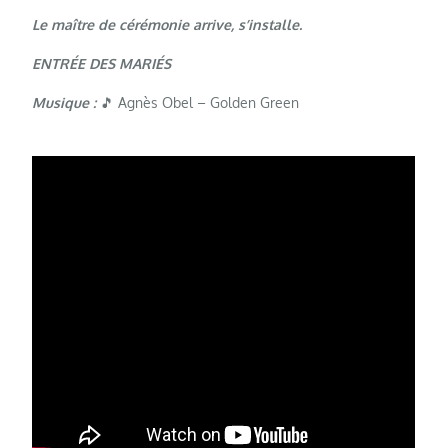
Le maître de cérémonie arrive, s’installe.
ENTRÉE DES MARIÉS
Musique :
🎵 Agnès Obel – Golden Green