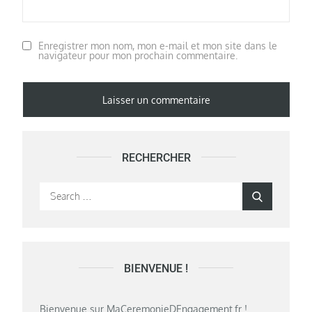
Enregistrer mon nom, mon e-mail et mon site dans le
navigateur pour mon prochain commentaire.
RECHERCHER
Search
Search
for:
BIENVENUE !
Bienvenue sur MaCeremonieDEngagement.fr !