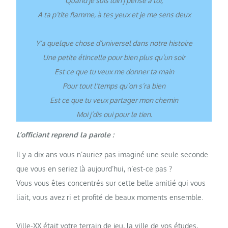
Quand je suis loin j’pense à toi,
A ta p’tite flamme, à tes yeux et je me sens deux
Y’a quelque chose d’universel dans notre histoire
Une petite étincelle pour bien plus qu’un soir
Est ce que tu veux me donner ta main
Pour tout l’temps qu’on s’ra bien
Est ce que tu veux partager mon chemin
Moi j’dis oui pour le tien.
L’officiant reprend la parole :
Il y a dix ans vous n’auriez pas imaginé une seule seconde
que vous en seriez là aujourd’hui, n’est-ce pas ?
Vous vous êtes concentrés sur cette belle amitié qui vous
liait, vous avez ri et profité de beaux moments ensemble.
Ville-XX était votre terrain de jeu, la ville de vos études,