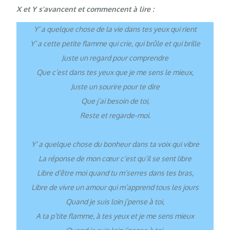
X et Y s’avancent et commencent à lire :
Y’ a quelque chose de la vie dans tes yeux qui rient
Y’ a cette petite flamme qui crie, qui brûle et qui brille
Juste un regard pour comprendre
Que c’est dans tes yeux que je me sens le mieux,
Juste un sourire pour te dire
Que j’ai besoin de toi,
Reste et regarde-moi.
Y’ a quelque chose du bonheur dans ta voix qui vibre
La réponse de mon cœur c’est qu’il se sent libre
Libre d’être moi quand tu m’serres dans tes bras,
Libre de vivre un amour qui m’apprend tous les jours
Quand je suis loin j’pense à toi,
A ta p’tite flamme, à tes yeux et je me sens mieux