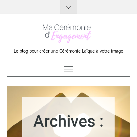
Skip
to
content
Le blog pour créer une Cérémonie Laïque à votre image
Archives :