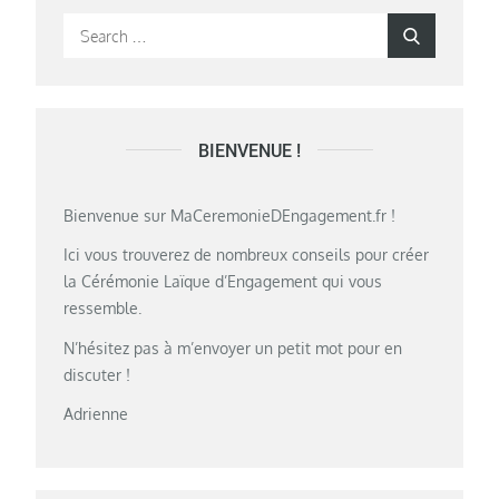
Search
Search
for:
BIENVENUE !
Bienvenue sur MaCeremonieDEngagement.fr !
Ici vous trouverez de nombreux conseils pour créer
la Cérémonie Laïque d’Engagement qui vous
ressemble.
N’hésitez pas à m’envoyer un petit mot pour en
discuter !
Adrienne