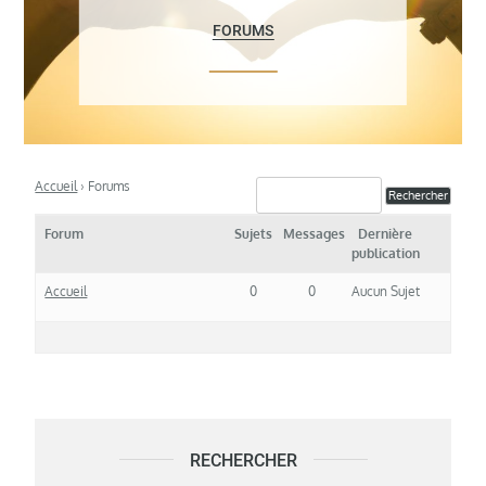
FORUMS
Accueil
›
Forums
Forum
Sujets
Messages
Dernière
publication
Accueil
0
0
Aucun Sujet
RECHERCHER