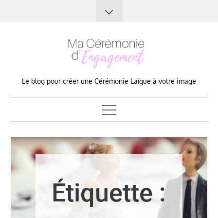
Skip
to
content
Le blog pour créer une Cérémonie Laïque à votre image
Étiquette :