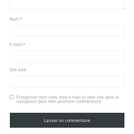
Nom
*
E-mail
*
Site web
Enregistrer mon nom, mon e-mail et mon site dans le
navigateur pour mon prochain commentaire.