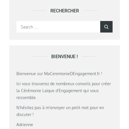
RECHERCHER
Search
Search
for:
BIENVENUE !
Bienvenue sur MaCeremonieDEngagement.fr !
Ici vous trouverez de nombreux conseils pour créer
la Cérémonie Laïque d’Engagement qui vous
ressemble.
N’hésitez pas à m’envoyer un petit mot pour en
discuter !
Adrienne