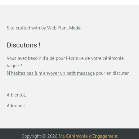
Site crafted with
by
Web Plant Media
Discutons !
Vous avez besoin d’aide pour l’écriture de votre cérémonie
laïque ?
N’hésitez pas à m’envoyer un petit message
pour en discuter.
A bientôt,
Adrienne
Copyright © 2026
Ma Cérémonie d'Engagement